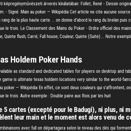
eti képregényművészeti árverés kínálatában: Follet, René - Dessin original
cm. - Signé. Main au poker — Wikipédia Cet article ne cite aucune source
rang de la plus haute carte. ... on donne d'abord le rang du brelan puis celu
rt que le trois. Le Classement des Mains du Poker - Ordre officiel des 
e; Quinte flush; Carré; Full house; Couleur; Quinte (Suite) ... Notre exemp
exas Holdem Poker Hands
able as standard and dedicated tables for players on desktop and tablet
e game is ultimate texas holdem locations very similar to the world-fam
 poker — Wikipédia En effet, ce sont deux couleurs qui s'affrontent, on c
que le trois. Autre exemple : Double paire aux Rois par les huit
 5 cartes (excepté pour le Badugi), ni plus, ni m
vèlent leur main et le moment est alors venu de 
ombinaisons avec full on départagera selon le niveau des dés qui forment 